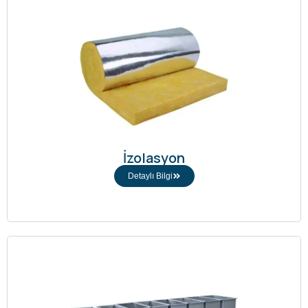
İzolasyon
Detaylı Bilgi