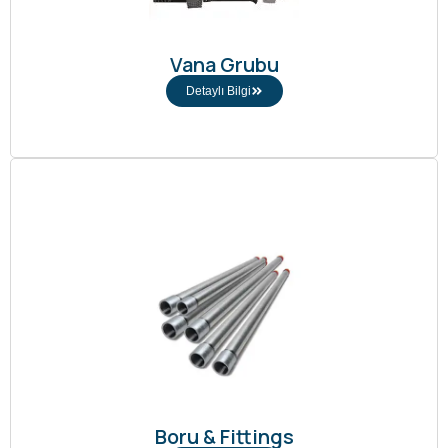
Vana Grubu
Detaylı Bilgi
Boru & Fittings