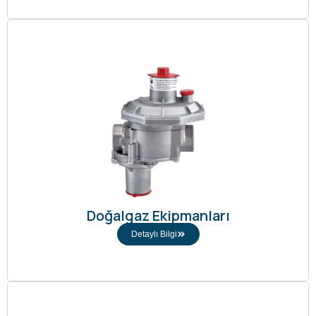
Doğalgaz Ekipmanları
Detaylı Bilgi