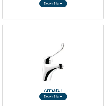
Detaylı Bilgi
Armatür
Detaylı Bilgi