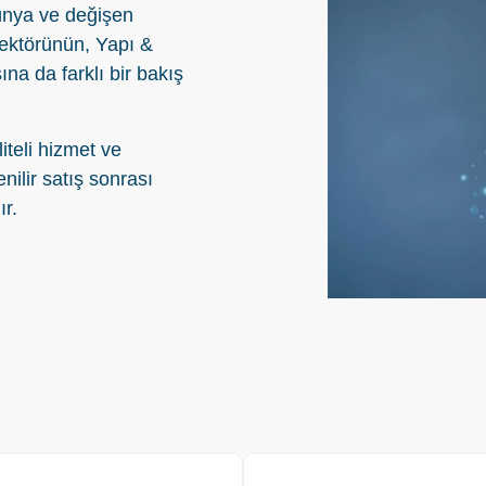
 dünya ve değişen
 Sektörünün, Yapı &
ına da farklı bir bakış
iteli hizmet ve
nilir satış sonrası
ır.