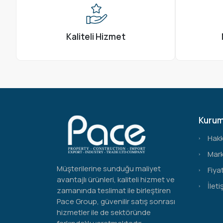
Kaliteli Hizmet
Kurum
Hak
Mark
Müşterilerine sunduğu maliyet
Fiyat
avantajlı ürünleri, kaliteli hizmet ve
İleti
zamanında teslimat ile birleştiren
Pace Group, güvenilir satış sonrası
hizmetler ile de sektöründe