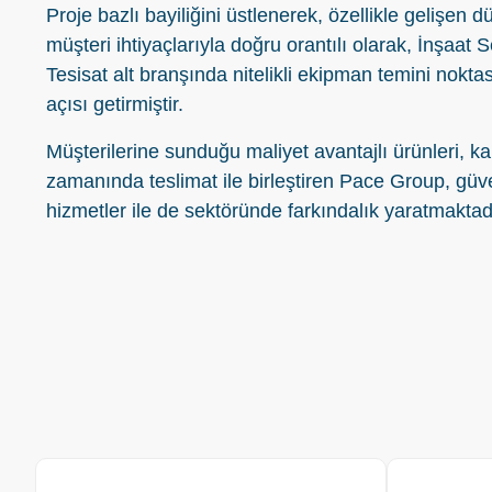
Proje bazlı bayiliğini üstlenerek, özellikle gelişen
müşteri ihtiyaçlarıyla doğru orantılı olarak, İnşaat
Tesisat alt branşında nitelikli ekipman temini noktas
açısı getirmiştir.
Müşterilerine sunduğu maliyet avantajlı ürünleri, kal
zamanında teslimat ile birleştiren Pace Group, güve
hizmetler ile de sektöründe farkındalık yaratmaktad