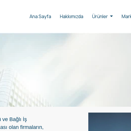
Ana Sayfa
Hakkımızda
Ürünler
Mark
 ve Bağlı İş
sı olan firmaların,