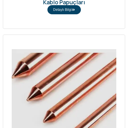
Kablo Papuçları
Detaylı Bilgi