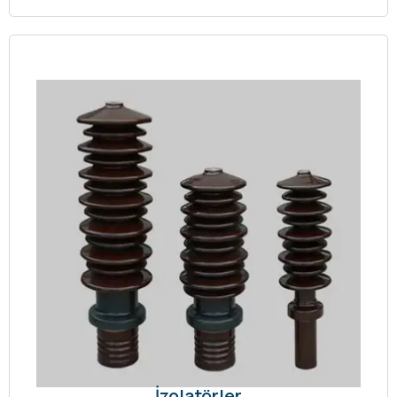
İzolatörler