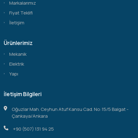
Markalarımız
Fiyat Teklifi
İletişim
Ürünlerimiz
Mekanik
Elektrik
Yapı
İletişim Bilgileri
Oğuzlar Mah. Ceyhun Atuf Kansu Cad. No:15/5 Balgat -
Çankaya/Ankara
+90 (507) 131 94 25