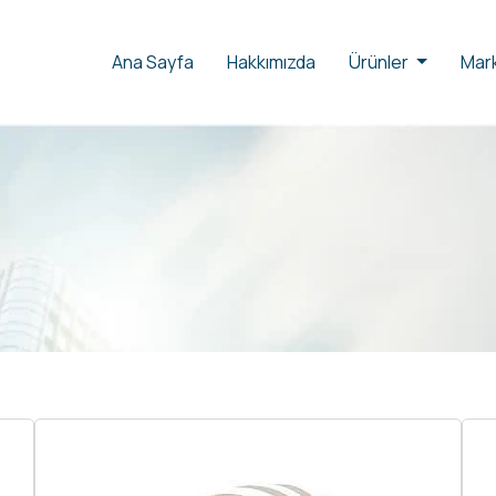
Ana Sayfa
Hakkımızda
Ürünler
Mark