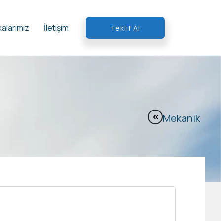
alarımız
İletişim
Teklif Al
Mekanik