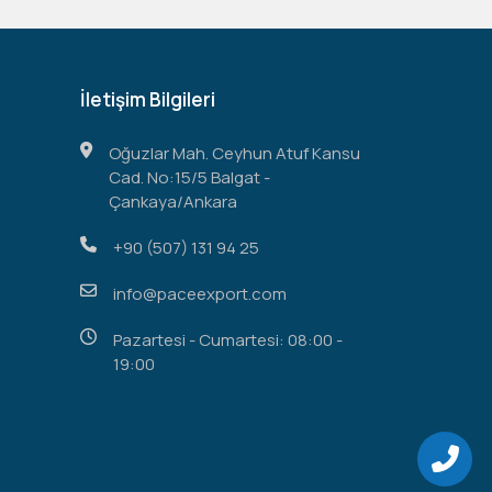
İletişim Bilgileri
Oğuzlar Mah. Ceyhun Atuf Kansu
Cad. No:15/5 Balgat -
Çankaya/Ankara
+90 (507) 131 94 25
info@paceexport.com
Pazartesi - Cumartesi: 08:00 -
19:00