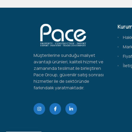
Kurum
Hak
Mark
Müşterilerine sunduğu maliyet
Fiyat
avantajlı ürünleri, kaliteli hizmet ve
İleti
zamanında teslimat ile birleştiren
Pace Group, güvenilir satış sonrası
hizmetler ile de sektöründe
farkındalık yaratmaktadır.