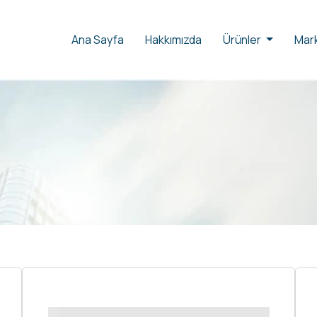
Ana Sayfa
Hakkımızda
Ürünler
Mark