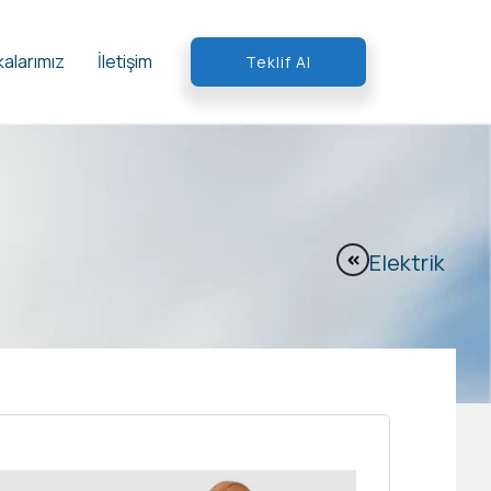
alarımız
İletişim
Teklif Al
Elektrik