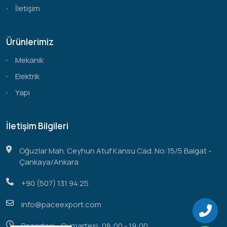
İletişim
Ürünlerimiz
Mekanik
Elektrik
Yapı
İletişim Bilgileri
Oğuzlar Mah. Ceyhun Atuf Kansu Cad. No:15/5 Balgat -
Çankaya/Ankara
+90 (507) 131 94 25
info@paceexport.com
Pazartesi - Cumartesi: 08:00 - 19:00