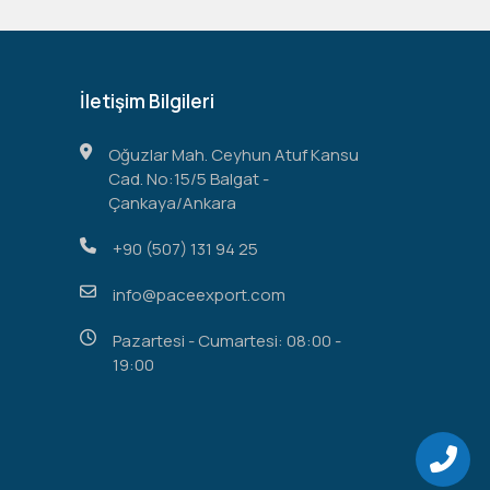
İletişim Bilgileri
Oğuzlar Mah. Ceyhun Atuf Kansu
Cad. No:15/5 Balgat -
Çankaya/Ankara
+90 (507) 131 94 25
info@paceexport.com
Pazartesi - Cumartesi: 08:00 -
19:00