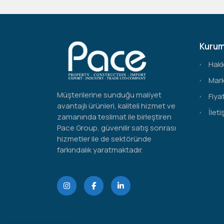
Kurum
Hak
Mark
Müşterilerine sunduğu maliyet
Fiyat
avantajlı ürünleri, kaliteli hizmet ve
İleti
zamanında teslimat ile birleştiren
Pace Group, güvenilir satış sonrası
hizmetler ile de sektöründe
farkındalık yaratmaktadır.