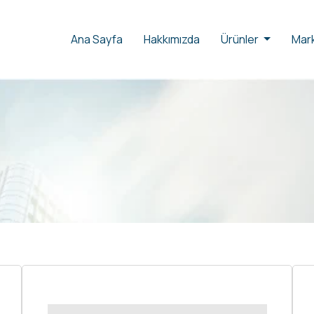
Ana Sayfa
Hakkımızda
Ürünler
Mark