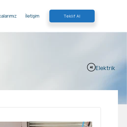
alarımız
İletişim
Teklif Al
Elektrik