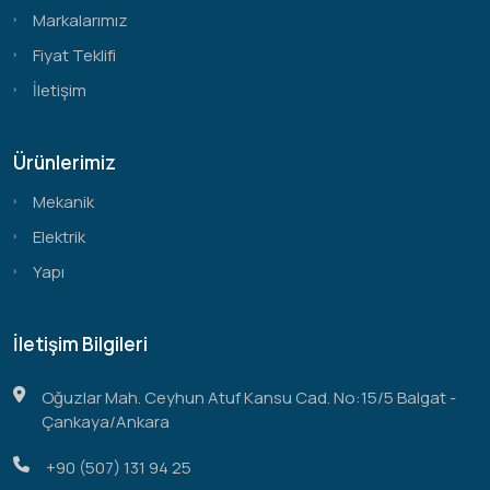
Markalarımız
Fiyat Teklifi
İletişim
Ürünlerimiz
Mekanik
Elektrik
Yapı
İletişim Bilgileri
Oğuzlar Mah. Ceyhun Atuf Kansu Cad. No:15/5 Balgat -
Çankaya/Ankara
+90 (507) 131 94 25