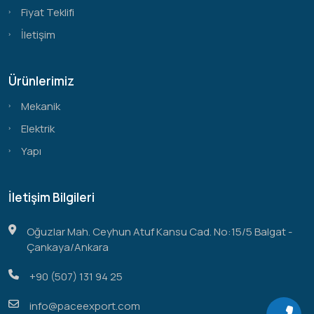
Fiyat Teklifi
İletişim
Ürünlerimiz
Mekanik
Elektrik
Yapı
İletişim Bilgileri
Oğuzlar Mah. Ceyhun Atuf Kansu Cad. No:15/5 Balgat -
Çankaya/Ankara
+90 (507) 131 94 25
info@paceexport.com