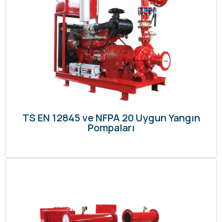
TS EN 12845 ve NFPA 20 Uygun Yangın
Pompaları