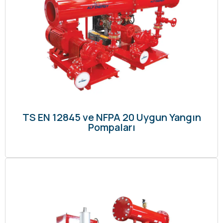
TS EN 12845 ve NFPA 20 Uygun Yangın
Pompaları