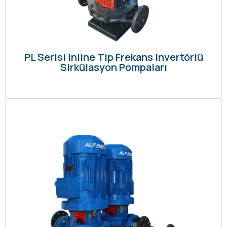
PL Serisi Inline Tip Frekans Invertörlü
Sirkülasyon Pompaları