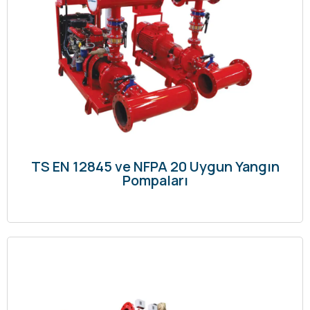
TS EN 12845 ve NFPA 20 Uygun Yangın
Pompaları