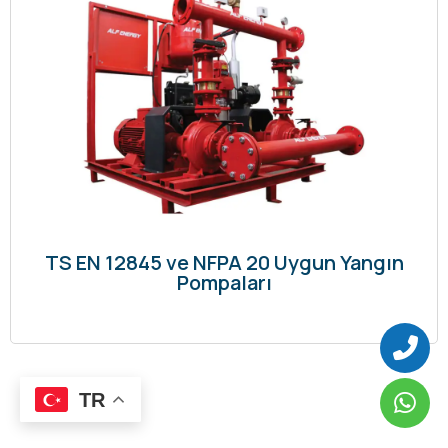
TS EN 12845 ve NFPA 20 Uygun Yangın
Pompaları
TR