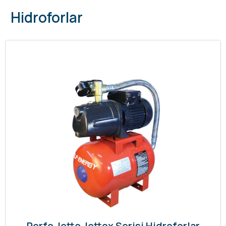
Hidroforlar
Perfo Jetto Jettox Serisi Hidroforlar