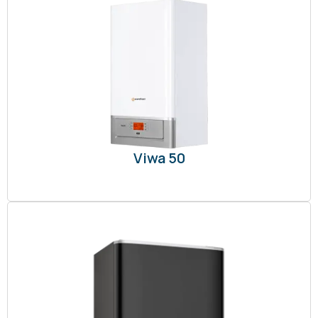
Viwa 50