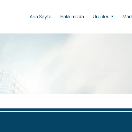
Ana Sayfa
Hakkımızda
Ürünler
Mark