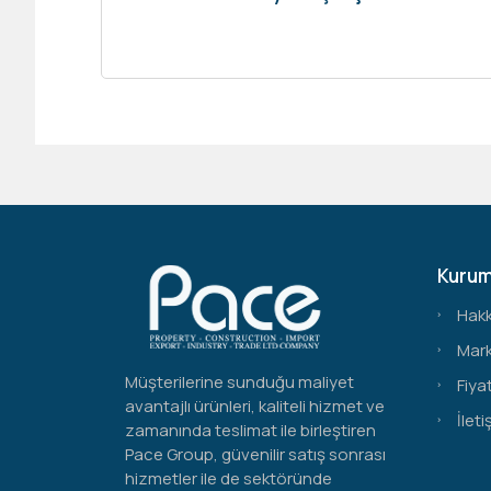
Kurum
Hak
Mark
Müşterilerine sunduğu maliyet
Fiyat
avantajlı ürünleri, kaliteli hizmet ve
İleti
zamanında teslimat ile birleştiren
Pace Group, güvenilir satış sonrası
hizmetler ile de sektöründe