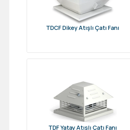
TDCF Dikey Atışlı Çatı Fanı
TDF Yatay Atışlı Çatı Fanı