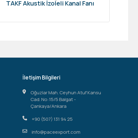
TAKF Akustik İzoleli Kanal Fanı
İletişim Bilgileri
Oğuzlar Mah. Ceyhun Atuf Kansu
Cad. No:15/5 Balgat -
Çankaya/Ankara
+90 (507) 131 94 25
info@paceexport.com