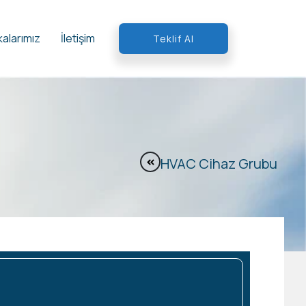
alarımız
İletişim
Teklif Al
HVAC Cihaz Grubu