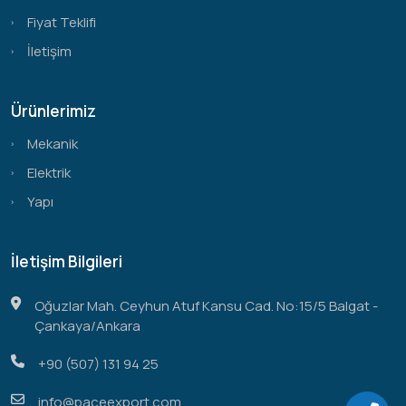
Fiyat Teklifi
İletişim
Ürünlerimiz
Mekanik
Elektrik
Yapı
İletişim Bilgileri
Oğuzlar Mah. Ceyhun Atuf Kansu Cad. No:15/5 Balgat -
Çankaya/Ankara
+90 (507) 131 94 25
info@paceexport.com