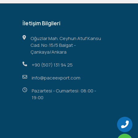
İletişim Bilgileri
Oğuzlar Mah. Ceyhun Atuf Kansu
Cad. No:15/5 Balgat -
Çankaya/Ankara
+90 (507) 131 94 25
info@paceexport.com
Pazartesi - Cumartesi: 08:00 -
19:00