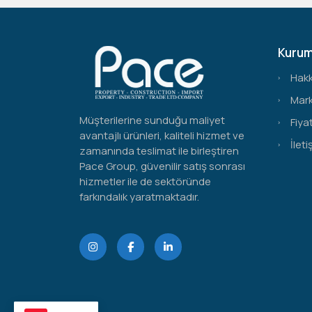
Kurum
Hak
Mark
Müşterilerine sunduğu maliyet
Fiyat
avantajlı ürünleri, kaliteli hizmet ve
İleti
zamanında teslimat ile birleştiren
Pace Group, güvenilir satış sonrası
hizmetler ile de sektöründe
farkındalık yaratmaktadır.