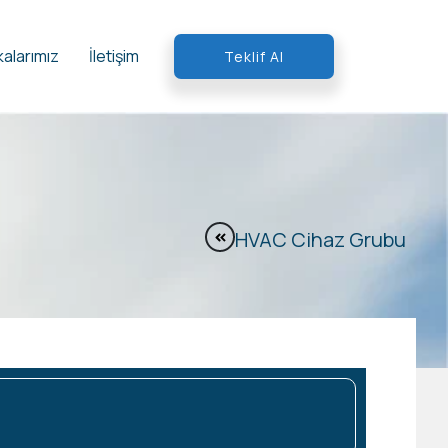
alarımız
İletişim
Teklif Al
HVAC Cihaz Grubu