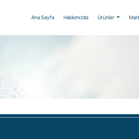
Ana Sayfa
Hakkımızda
Ürünler
Mark